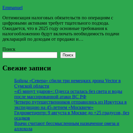
Emmanuel
Оптимизация налоговых обязательств по операциям с
цифровыми активами требует тщательного подхода.
Ожидается, что в 2025 году основные требования к
налогообложению будут включать необходимость подачи
деклараций по доходам от продажи и…
Поиск
Поиск
Свежие записи
Бойцы «Севера» сбили три немецких дрона Vector в
Сумской области
«45 минут ударов»: Одесса осталась без света и воды
после массированной атаки ВС РФ
Четверо путешественников отправились из Иркутска в
экспедицию на 45-летнем «Москвиче»
Гидрометцентр: 9 августа в Москве до +25 градусов, без
осадков
Врачи считают бессмысленным назначение омеза и
аллохола