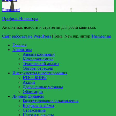
Emmanuel
Профиль Инвестора
Аналитика, новости и стратегии для роста капитала.
Сайт работает на WordPress
|
Тема: Newsup, автор
Themeansar
Главная
Аналитика
Анализ компаний
Макроэкономика
Технический анализ
Обзоры отраслей
Инструменты инвестирования
ETF и БПИФ
Акции
Драгоценные металлы
Облигации
Личные финансы
Бюджетирование и накопления
Кредиты и займы
Страхование
Налоги и вычеты