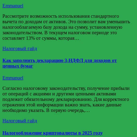
Emmanuel
Рассмотрите возможность использования стандартного
вычета по доходам от активов. Это позволит вам уменьшить
налогооблагаемую базу дохода на сумму, установленную
законодательством. В текущем налоговом периоде это
составляет 13% от суммы, которая…
Налоговый гайд
Как заполнить декларацию 3-НДФЛ для доходов от
ценных бумаг
Emmanuel
Согласно налоговому законодательству, получение прибыли
от операций с акциями и другими ценными активами
подлежит обязательному декларированию. Для корректного
отражения этой информации важно знать, какие данные
необходимо указать. В первую очередь,…
Налоговый гайд
Налогообложение криптовалюты в 2025 году