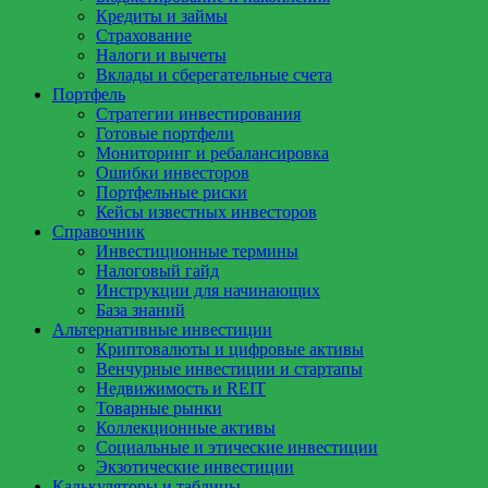
Кредиты и займы
Страхование
Налоги и вычеты
Вклады и сберегательные счета
Портфель
Стратегии инвестирования
Готовые портфели
Мониторинг и ребалансировка
Ошибки инвесторов
Портфельные риски
Кейсы известных инвесторов
Справочник
Инвестиционные термины
Налоговый гайд
Инструкции для начинающих
База знаний
Альтернативные инвестиции
Криптовалюты и цифровые активы
Венчурные инвестиции и стартапы
Недвижимость и REIT
Товарные рынки
Коллекционные активы
Социальные и этические инвестиции
Экзотические инвестиции
Калькуляторы и таблицы