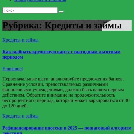
Рубрика:
Кредиты и займы
Кредиты и займы
Как выбрать кредитную карту с выгодным льготным
периодом
Emmanuel
Первоначальные шаги: анализируйте предложения банков.
Сравнение условий, предоставляемых различными
финансовыми учреждениями, должно быть вашим первым
действием. Обратите внимание на продолжительность
беспроцентного периода, который может варьироваться от 30
до 120 дней.…
Кредиты и займы
Рефинансирование ипотеки в 2025 — пошаговый алгоритм
действий