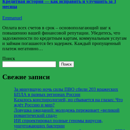
Кредитная история — как исправить и улучшить за 3
месяца
Emmanuel
Оплата всех счетов в срок – основополагающий шаг к
повышению вашей финансовой репутации. Убедитесь, что
задолженности по кредитным картам, коммунальным услугам
и займам погашаются без задержек. Каждый пропущенный
платеж негативно…
Поиск
Поиск
Свежие записи
За минувшую ночь силы ПВО сбили 203 вражеских
БПЛА в разных регионах России
Казалось конспирологией, но сбывается на глазах: Что
ждёт Россию и мир?
Ловушка ожиданий: молодежь переживает «великий
романтический спад»
ИИ спроектировал полные геномы вирусов,
уничтожающих бактерии