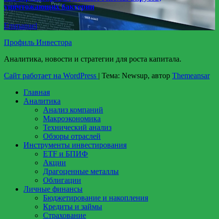
уничтожающих бактерии
Emmanuel
Профиль Инвестора
Аналитика, новости и стратегии для роста капитала.
Сайт работает на WordPress
|
Тема: Newsup, автор
Themeansar
Главная
Аналитика
Анализ компаний
Макроэкономика
Технический анализ
Обзоры отраслей
Инструменты инвестирования
ETF и БПИФ
Акции
Драгоценные металлы
Облигации
Личные финансы
Бюджетирование и накопления
Кредиты и займы
Страхование