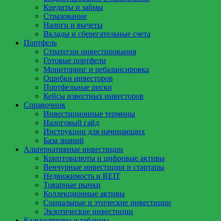
Кредиты и займы
Страхование
Налоги и вычеты
Вклады и сберегательные счета
Портфель
Стратегии инвестирования
Готовые портфели
Мониторинг и ребалансировка
Ошибки инвесторов
Портфельные риски
Кейсы известных инвесторов
Справочник
Инвестиционные термины
Налоговый гайд
Инструкции для начинающих
База знаний
Альтернативные инвестиции
Криптовалюты и цифровые активы
Венчурные инвестиции и стартапы
Недвижимость и REIT
Товарные рынки
Коллекционные активы
Социальные и этические инвестиции
Экзотические инвестиции
Калькуляторы и таблицы