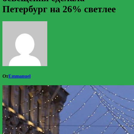
Петербург на 26% светлее
От
Emmanuel