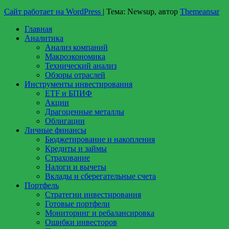
Сайт работает на WordPress
|
Тема: Newsup, автор
Themeansar
Главная
Аналитика
Анализ компаний
Макроэкономика
Технический анализ
Обзоры отраслей
Инструменты инвестирования
ETF и БПИФ
Акции
Драгоценные металлы
Облигации
Личные финансы
Бюджетирование и накопления
Кредиты и займы
Страхование
Налоги и вычеты
Вклады и сберегательные счета
Портфель
Стратегии инвестирования
Готовые портфели
Мониторинг и ребалансировка
Ошибки инвесторов