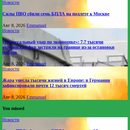
Новости
Силы ПВО сбили семь БПЛА на подлете к Москве
Авг 8, 2026
Emmanuel
Новости
«Колоссальный удар по экономике»: 7,7 тысячи
украинских фур застряли на границе из-за остановки
портов
Авг 8, 2026
Emmanuel
Новости
Жара унесла тысячи жизней в Европе: в Германии
зафиксировали почти 12 тысяч смертей
Авг 8, 2026
Emmanuel
You missed
Новости