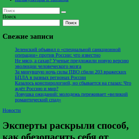
Поиск
Поиск
Свежие записи
Зеленский объявил о «специальной санкционной
операции» против России: что известно
Не мясо, а сахар? Ученые предложили новую версию
эволюции человеческого мозга
За минувшую ночь силы ПВО сбили 203 вражеских
БПЛА в разных регионах России
Казалось конспирологией, но сбывается на глазах: Что
ждёт Россию и мир?
Ловушка ожиданий: молодежь переживает «великий
романтический спад»
Новости
Эксперты раскрыли способ,
как обезопасить себя от