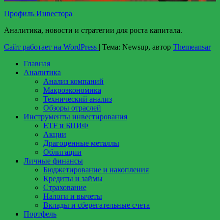
Профиль Инвестора
Аналитика, новости и стратегии для роста капитала.
Сайт работает на WordPress
|
Тема: Newsup, автор
Themeansar
Главная
Аналитика
Анализ компаний
Макроэкономика
Технический анализ
Обзоры отраслей
Инструменты инвестирования
ETF и БПИФ
Акции
Драгоценные металлы
Облигации
Личные финансы
Бюджетирование и накопления
Кредиты и займы
Страхование
Налоги и вычеты
Вклады и сберегательные счета
Портфель