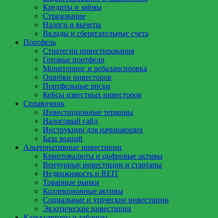
Кредиты и займы
Страхование
Налоги и вычеты
Вклады и сберегательные счета
Портфель
Стратегии инвестирования
Готовые портфели
Мониторинг и ребалансировка
Ошибки инвесторов
Портфельные риски
Кейсы известных инвесторов
Справочник
Инвестиционные термины
Налоговый гайд
Инструкции для начинающих
База знаний
Альтернативные инвестиции
Криптовалюты и цифровые активы
Венчурные инвестиции и стартапы
Недвижимость и REIT
Товарные рынки
Коллекционные активы
Социальные и этические инвестиции
Экзотические инвестиции
Калькуляторы и таблицы