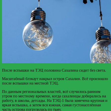
После вспышки на ТЭЦ половина Сахалина сидит без света.
Масштабный блэкаут накрыл остров Сахалин. Всё произошло
после вспышки на местной ТЭЦ.
По данным региональных властей, всё случилось ранним
утром по местному времени, когда сахалинцы добирались на
работу, в школы, детсады. На ТЭЦ-1 была замечена крупная и
яркая вспышка, а затем вся южная, самая густонаселённая
часть острова погрузилась по тьму.