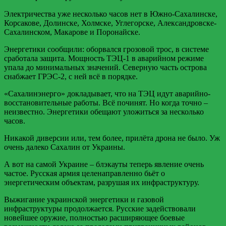
Электричества уже несколько часов нет в Южно-Сахалинске,
Корсакове, Долинске, Холмске, Углегорске, Александровске-
Сахалинском, Макарове и Поронайске.
Энергетики сообщили: оборвался грозовой трос, в системе
сработала защита. Мощность ТЭЦ-1 в аварийном режиме
упала до минимальных значений. Северную часть острова
снабжает ГРЭС-2, с ней всё в порядке.
«Сахалинэнерго» докладывает, что на ТЭЦ идут аварийно-
восстановительные работы. Всё починят. Но когда точно –
неизвестно. Энергетики обещают уложиться за несколько
часов.
Никакой диверсии или, тем более, прилёта дрона не было. Уж
очень далеко Сахалин от Украины.
А вот на самой Украине – блэкауты теперь явление очень
частое. Русская армия целенаправленно бьёт о
энергетическим объектам, разрушая их инфраструктуру.
Выжигание украинской энергетики и газовой
инфраструктуры продолжается. Русские задействовали
новейшее оружие, полностью расширяющее боевые