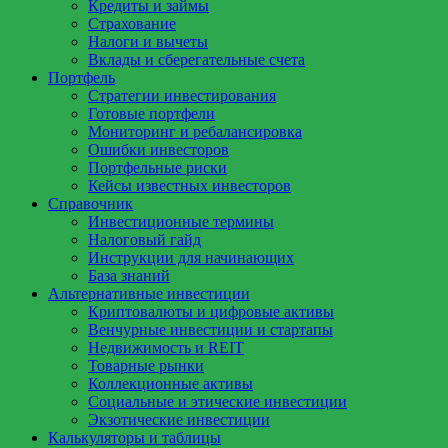
Кредиты и займы
Страхование
Налоги и вычеты
Вклады и сберегательные счета
Портфель
Стратегии инвестирования
Готовые портфели
Мониторинг и ребалансировка
Ошибки инвесторов
Портфельные риски
Кейсы известных инвесторов
Справочник
Инвестиционные термины
Налоговый гайд
Инструкции для начинающих
База знаний
Альтернативные инвестиции
Криптовалюты и цифровые активы
Венчурные инвестиции и стартапы
Недвижимость и REIT
Товарные рынки
Коллекционные активы
Социальные и этические инвестиции
Экзотические инвестиции
Калькуляторы и таблицы