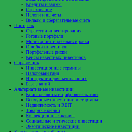
Кредиты и займы
Страхование
Налоги и вычеты
Вклады и сберегательные счета
Портфель
Стратегии инвестирования
Готовые портфели
Мониторинг и ребалансировка
Ошибки инвесторов
Портфельные риски
Кейсы известных инвесторов
Справочник
Инвестиционные термины
Налоговый гайд
Инструкции для начинающих
База знаний
Альтернативные инвестиции
Криптовалюты и цифровые активы
Венчурные инвестиции и стартапы
Недвижимость и REIT
Товарные рынки
Коллекционные активы
Социальные и этические инвестиции
Экзотические инвестиции
Калькуляторы и таблицы