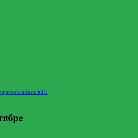
запретили бить по КТК
тябре