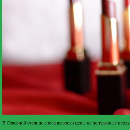
В Северной столице снова выросли цены на популярные проду