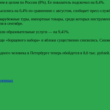
ем в целом по России (8%). Ее показатель подскочил на 8,4%.
ысились на 0,4% по сравнению с августом, сообщает пресс-служ
арубежные туры, импортные товары, среди которых инструменты
я в сентябре.
жали образовательные услуги — на 9,41%.
овощи «борщевого набора» и яблоки существенно снизились. Сн
ного человека в Петербурге теперь обойдется в 8,6 тыс. рублей.
военных