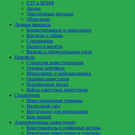
ETF и БПИФ
Акции
Драгоценные металлы
Облигации
Личные финансы
Бюджетирование и накопления
Кредиты и займы
Страхование
Налоги и вычеты
Вклады и сберегательные счета
Портфель
Стратегии инвестирования
Готовые портфели
Мониторинг и ребалансировка
Ошибки инвесторов
Портфельные риски
Кейсы известных инвесторов
Справочник
Инвестиционные термины
Налоговый гайд
Инструкции для начинающих
База знаний
Альтернативные инвестиции
Криптовалюты и цифровые активы
Венчурные инвестиции и стартапы