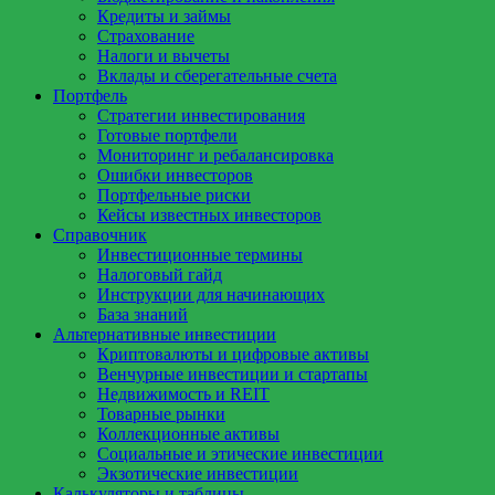
Кредиты и займы
Страхование
Налоги и вычеты
Вклады и сберегательные счета
Портфель
Стратегии инвестирования
Готовые портфели
Мониторинг и ребалансировка
Ошибки инвесторов
Портфельные риски
Кейсы известных инвесторов
Справочник
Инвестиционные термины
Налоговый гайд
Инструкции для начинающих
База знаний
Альтернативные инвестиции
Криптовалюты и цифровые активы
Венчурные инвестиции и стартапы
Недвижимость и REIT
Товарные рынки
Коллекционные активы
Социальные и этические инвестиции
Экзотические инвестиции
Калькуляторы и таблицы