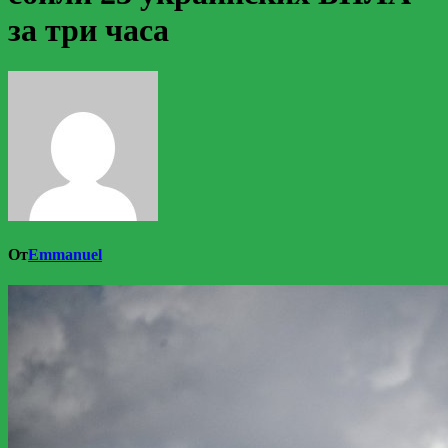
за три часа
От
Emmanuel