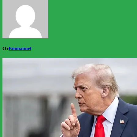
От
Emmanuel