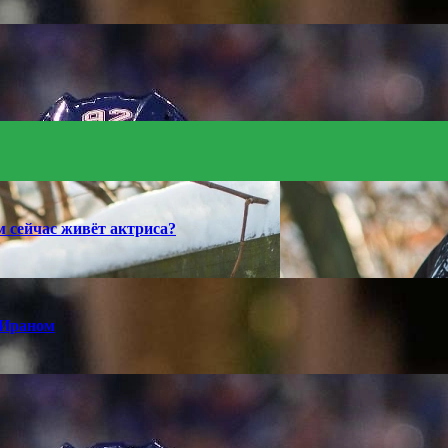
 сейчас живёт актриса?
 Ираном