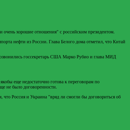
ыли очень хорошие отношения" с российским президентом.
орта нефти из России. Глава Белого дома отметил, что Китай
 созвонились госсекретарь США Марко Рубио и глава МИД
якобы еще недостаточно готова к переговорам по
ще не было договоренности.
м, что Россия и Украина "вряд ли смогли бы договориться об