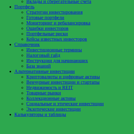
Вклады и сберегательные счета
Портфель
Стратегии инвестирования
Готовые портфели
Мониторинг и ребалансировка
Ошибки инвесторов
Портфельные риски
Кейсы известных инвесторов
Справочник
Инвестиционные термины
Налоговый гайд
Инструкции для начинающих
База знаний
Альтернативные инвестиции
Криптовалюты и цифровые активы
Венчурные инвестиции и стартапы
Недвижимость и REIT
Товарные рынки
Коллекционные активы
Социальные и этические инвестиции
Экзотические инвестиции
Калькуляторы и таблицы