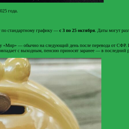
025 года.
т по стандартному графику —
с 3 по 25 октября
. Даты могут раз
арту «Мир» — обычно на следующий день после перевода от СФР
совпадает с выходным, пенсию приносят заранее — в последний 