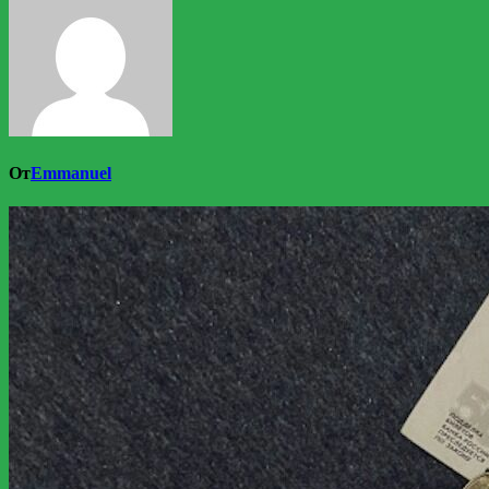
От
Emmanuel