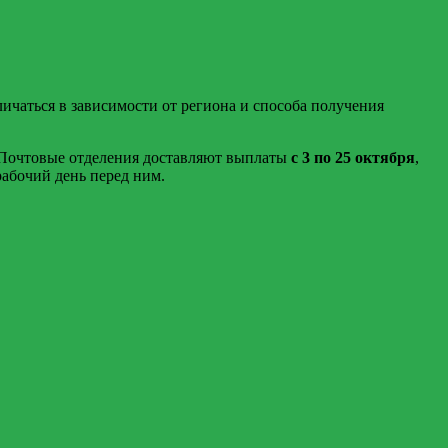
личаться в зависимости от региона и способа получения
. Почтовые отделения доставляют выплаты
с 3 по 25 октября
,
рабочий день перед ним.