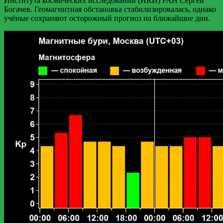
Института космических исследований (ИКИ) РАН Сергей
Богачев. Геомагнитная обстановка стабилизировалась, однако
учёные сохраняют осторожный прогноз на ближайшие дни.