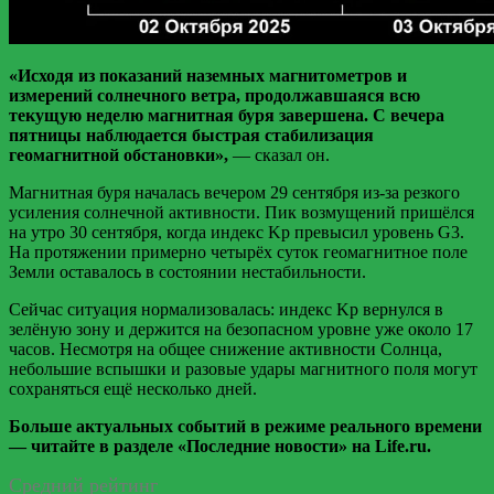
«Исходя из показаний наземных магнитометров и
измерений солнечного ветра, продолжавшаяся всю
текущую неделю магнитная буря завершена. С вечера
пятницы наблюдается быстрая стабилизация
геомагнитной обстановки»,
— сказал он.
Магнитная буря началась вечером 29 сентября из-за резкого
усиления солнечной активности. Пик возмущений пришёлся
на утро 30 сентября, когда индекс Kp превысил уровень G3.
На протяжении примерно четырёх суток геомагнитное поле
Земли оставалось в состоянии нестабильности.
Сейчас ситуация нормализовалась: индекс Kp вернулся в
зелёную зону и держится на безопасном уровне уже около 17
часов. Несмотря на общее снижение активности Солнца,
небольшие вспышки и разовые удары магнитного поля могут
сохраняться ещё несколько дней.
Больше актуальных событий в режиме реального времени
— читайте в разделе «Последние новости» на Life.ru.
Средний рейтинг