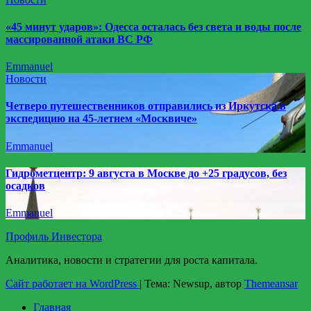
«45 минут ударов»: Одесса осталась без света и воды после
массированной атаки ВС РФ
Emmanuel
Новости
Четверо путешественников отправились из Иркутска в
экспедицию на 45-летнем «Москвиче»
Emmanuel
Гидрометцентр: 9 августа в Москве до +25 градусов, без
осадков
Emmanuel
Профиль Инвестора
Аналитика, новости и стратегии для роста капитала.
Сайт работает на WordPress
|
Тема: Newsup, автор
Themeansar
Главная