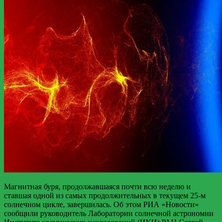
Магнитная буря, продолжавшаяся почти всю неделю и
ставшая одной из самых продолжительных в текущем 25-м
солнечном цикле, завершилась. Об этом РИА «Новости»
сообщили руководитель Лаборатории солнечной астрономии