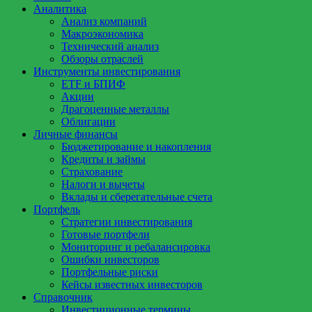
Аналитика
Анализ компаний
Макроэкономика
Технический анализ
Обзоры отраслей
Инструменты инвестирования
ETF и БПИФ
Акции
Драгоценные металлы
Облигации
Личные финансы
Бюджетирование и накопления
Кредиты и займы
Страхование
Налоги и вычеты
Вклады и сберегательные счета
Портфель
Стратегии инвестирования
Готовые портфели
Мониторинг и ребалансировка
Ошибки инвесторов
Портфельные риски
Кейсы известных инвесторов
Справочник
Инвестиционные термины