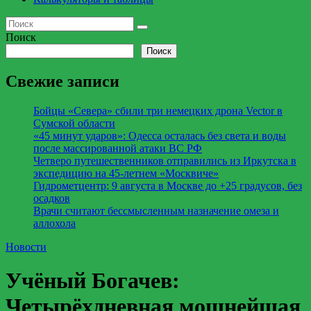
Поиск
Поиск
Свежие записи
Бойцы «Севера» сбили три немецких дрона Vector в
Сумской области
«45 минут ударов»: Одесса осталась без света и воды
после массированной атаки ВС РФ
Четверо путешественников отправились из Иркутска в
экспедицию на 45-летнем «Москвиче»
Гидрометцентр: 9 августа в Москве до +25 градусов, без
осадков
Врачи считают бессмысленным назначение омеза и
аллохола
Новости
Учёный Богачев:
Четырёхдневная мощнейшая