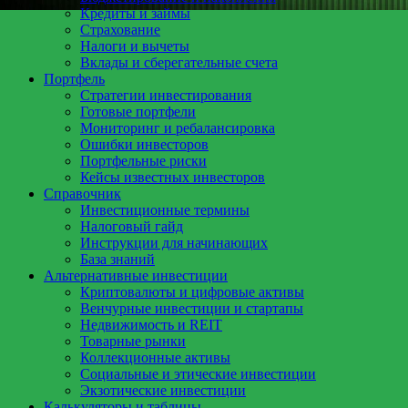
Кредиты и займы
Страхование
Налоги и вычеты
Вклады и сберегательные счета
Портфель
Стратегии инвестирования
Готовые портфели
Мониторинг и ребалансировка
Ошибки инвесторов
Портфельные риски
Кейсы известных инвесторов
Справочник
Инвестиционные термины
Налоговый гайд
Инструкции для начинающих
База знаний
Альтернативные инвестиции
Криптовалюты и цифровые активы
Венчурные инвестиции и стартапы
Недвижимость и REIT
Товарные рынки
Коллекционные активы
Социальные и этические инвестиции
Экзотические инвестиции
Калькуляторы и таблицы