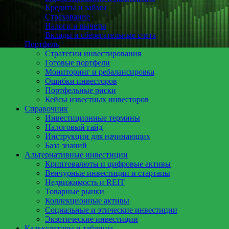
Кредиты и займы
Страхование
Налоги и вычеты
Вклады и сберегательные счета
Портфель
Стратегии инвестирования
Готовые портфели
Мониторинг и ребалансировка
Ошибки инвесторов
Портфельные риски
Кейсы известных инвесторов
Справочник
Инвестиционные термины
Налоговый гайд
Инструкции для начинающих
База знаний
Альтернативные инвестиции
Криптовалюты и цифровые активы
Венчурные инвестиции и стартапы
Недвижимость и REIT
Товарные рынки
Коллекционные активы
Социальные и этические инвестиции
Экзотические инвестиции
Калькуляторы и таблицы