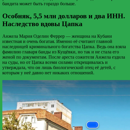
бандита может быть гораздо больше.
Особняк, 5,5 млн долларов и два ИНН.
Наследство вдовы Цапка
Анжела Мария Оделин Феррер — женщина на Кубани
известная и очень богатая. Именно её считают главной
наследницей криминального богатства Цапка. Ведь она взяла
фамилию главаря банды из Кущёвки, но так и не стала его
женой по документам. После ареста сожителя Анжела ездила
на суды, но от Цапка всеми силами открещивалась и
утверждала, что он лишь биологический отец её детей, с
которым у неё давно нет никаких отношений.