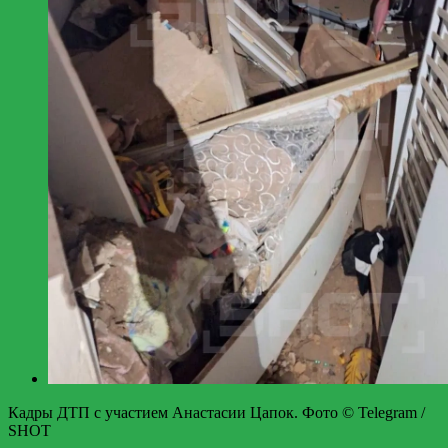
Кадры ДТП с участием Анастасии Цапок. Фото © Telegram /
SHOT