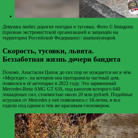
Девушка любит дорогие поездки и тусовки. Фото © Instagram
(признан экстремистской организацией и запрещён на
территории Российской Федерации) / anastasiyatsapok
Скорость, тусовки, львята.
Беззаботная жизнь дочери бандита
Похоже, Анастасия Цапок до сих пор не нуждается ни в чём.
«Мерседес», на котором она протаранила частный дом,
появился в её автопарке в 2022 году. Это заряженный
Mercedes-Benz AMG GT 63S, под капотом которого 640
лошадиных сил, стоимостью около 20 млн рублей. Подобные
игрушки от Mercedes у неё появлялись с 18-летия, и все
ездили под одним и тем же красивым госномером.