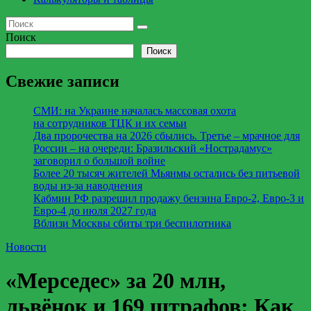
Поиск
Поиск
Свежие записи
СМИ: на Украине началась массовая охота
на сотрудников ТЦК и их семьи
Два пророчества на 2026 сбылись. Третье – мрачное для
России – на очереди: Бразильский «Нострадамус»
заговорил о большой войне
Более 20 тысяч жителей Мьянмы остались без питьевой
воды из-за наводнения
Кабмин РФ разрешил продажу бензина Евро-2, Евро-3 и
Евро-4 до июля 2027 года
Вблизи Москвы сбиты три беспилотника
Новости
«Мерседес» за 20 млн,
львёнок и 169 штрафов: Как