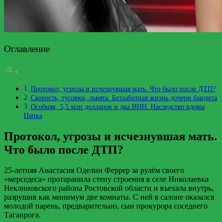
Оглавление
Протокол, угрозы и исчезнувшая мать. Что было после ДТП?
Скорость, тусовки, львята. Беззаботная жизнь дочери бандита
Особняк, 5,5 млн долларов и два ИНН. Наследство вдовы
Цапка
Протокол, угрозы и исчезнувшая мать.
Что было после ДТП?
25-летняя Анастасия Оделин Феррер за рулём своего
«мерседеса» протаранила стену строения в селе Николаевка
Неклиновского района Ростовской области и въехала внутрь,
разрушив как минимум две комнаты. С ней в салоне оказался
молодой парень, предварительно, сын прокурора соседнего
Таганрога.