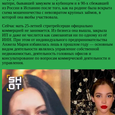
матери, бывавшей замужем за кубинцем и в 90-х сбежавшей
из России в Испанию после того, как на родине была вскрыта
схема мошенничества с невозвратом крупных займов, в
которой она якобы участвовала.
Сейчас мать 25-летней стритрейсерши официально
коммерцией не занимается. Из бизнеса она вышла, закрыла
ИП и даже не числится как самозанятая ни по одному из её
ИНН. При этом от индивидуального предпринимательства
Анжела Мария избавилась лишь в прошлом году — основным
видом деятельности являлись управление собственной
недвижимостью, деятельность головных офисов и
консультирование по вопросам коммерческой деятельности и
управления.