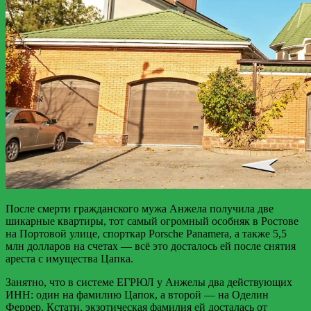
После смерти гражданского мужа Анжела получила две
шикарные квартиры, тот самый огромный особняк в Ростове
на Портовой улице, спорткар Porsche Panamera, а также 5,5
млн долларов на счетах — всё это досталось ей после снятия
ареста с имущества Цапка.
Занятно, что в системе ЕГРЮЛ у Анжелы два действующих
ИНН: один на фамилию Цапок, а второй — на Оделин
Феррер. Кстати, экзотическая фамилия ей досталась от