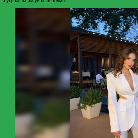
и угрожала им увольнениями.