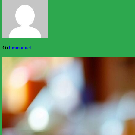
От
Emmanuel