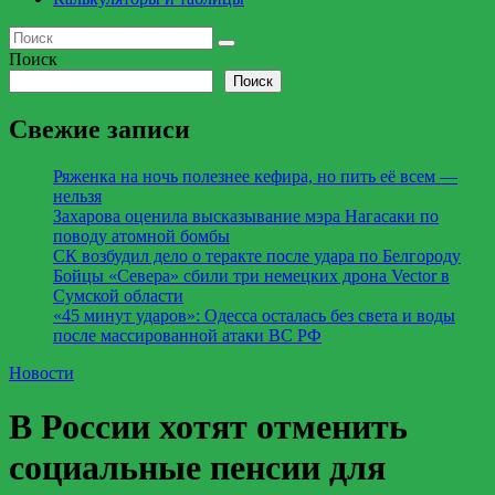
Поиск
Поиск
Свежие записи
Ряженка на ночь полезнее кефира, но пить её всем —
нельзя
Захарова оценила высказывание мэра Нагасаки по
поводу атомной бомбы
СК возбудил дело о теракте после удара по Белгороду
Бойцы «Севера» сбили три немецких дрона Vector в
Сумской области
«45 минут ударов»: Одесса осталась без света и воды
после массированной атаки ВС РФ
Новости
В России хотят отменить
социальные пенсии для