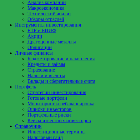
Анализ компаний
Макроэкономика
Технический анализ
Обзоры отраслей
Инструменты инвестирования
ETF и БПИФ
Акции
Драгоценные металлы
Облигации
Личные финансы
Бюджетирование и накопления
Кредиты и займы
Страхование
Налоги и вычеты
Вклады и сберегательные счета
Портфель
Стратегии инвестирования
Готовые портфели
Мониторинг и ребалансировка
Ошибки инвесторов
Портфельные риски
Кейсы известных инвесторов
Справочник
Инвестиционные термины
Налоговый гайд