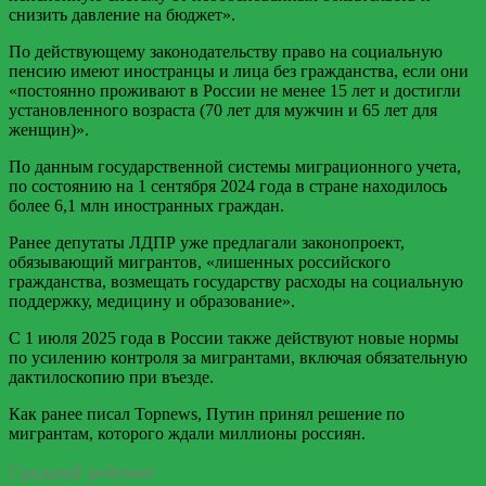
снизить давление на бюджет».
По действующему законодательству право на социальную
пенсию имеют иностранцы и лица без гражданства, если они
«постоянно проживают в России не менее 15 лет и достигли
установленного возраста (70 лет для мужчин и 65 лет для
женщин)».
По данным государственной системы миграционного учета,
по состоянию на 1 сентября 2024 года в стране находилось
более 6,1 млн иностранных граждан.
Ранее депутаты ЛДПР уже предлагали законопроект,
обязывающий мигрантов, «лишенных российского
гражданства, возмещать государству расходы на социальную
поддержку, медицину и образование».
С 1 июля 2025 года в России также действуют новые нормы
по усилению контроля за мигрантами, включая обязательную
дактилоскопию при въезде.
Как ранее писал Topnews, Путин принял решение по
мигрантам, которого ждали миллионы россиян.
Средний рейтинг