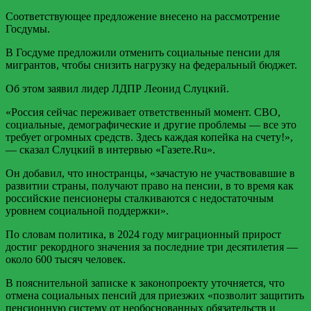
Соответствующее предложение внесено на рассмотрение
Госдумы.
В Госдуме предложили отменить социальные пенсии для
мигрантов, чтобы снизить нагрузку на федеральный бюджет.
Об этом заявил лидер ЛДПР Леонид Слуцкий.
«Россия сейчас переживает ответственный момент. СВО,
социальные, демографические и другие проблемы — все это
требует огромных средств. Здесь каждая копейка на счету!»,
— сказал Слуцкий в интервью «Газете.Ru».
Он добавил, что иностранцы, «зачастую не участвовавшие в
развитии страны, получают право на пенсии, в то время как
российские пенсионеры сталкиваются с недостаточным
уровнем социальной поддержки».
По словам политика, в 2024 году миграционный прирост
достиг рекордного значения за последние три десятилетия —
около 600 тысяч человек.
В пояснительной записке к законопроекту уточняется, что
отмена социальных пенсий для приезжих «позволит защитить
пенсионную систему от необоснованных обязательств и