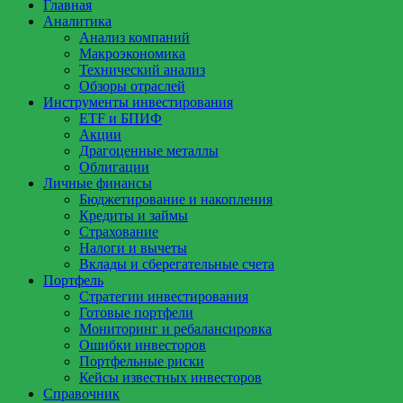
Главная
Аналитика
Анализ компаний
Макроэкономика
Технический анализ
Обзоры отраслей
Инструменты инвестирования
ETF и БПИФ
Акции
Драгоценные металлы
Облигации
Личные финансы
Бюджетирование и накопления
Кредиты и займы
Страхование
Налоги и вычеты
Вклады и сберегательные счета
Портфель
Стратегии инвестирования
Готовые портфели
Мониторинг и ребалансировка
Ошибки инвесторов
Портфельные риски
Кейсы известных инвесторов
Справочник