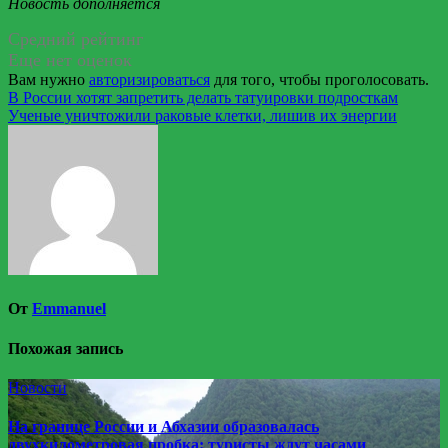
Новость дополняется
Средний рейтинг
Еще нет оценок
Вам нужно
авторизироваться
для того, чтобы проголосовать.
Навигация
В России хотят запретить делать татуировки подросткам
Ученые уничтожили раковые клетки, лишив их энергии
по
записям
От
Emmanuel
Похожая запись
Новости
На границе России и Абхазии образовалась
двухкилометровая пробка: туристы ждут часами