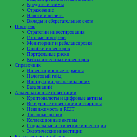
Кредиты и займы
Страхование
Налоги и вычеты
Вклады и сберегательные счета
Портфель
Стратегии инвестирования
Готовые портфели
Мониторинг и ребалансировка
Ошибки инвесторов
Портфельные риски
Кейсы известных инвесторов
Справочник
Инвестиционные термины
Налоговый гайд
Инструкции для начинающих
База знаний
Альтернативные инвестиции
Криптовалюты и цифровые активы
Венчурные инвестиции и стартапы
Недвижимость и REIT
Товарные рынки
Коллекционные активы
Социальные и этические инвестиции
Экзотические инвестиции
Калькуляторы и таблицы