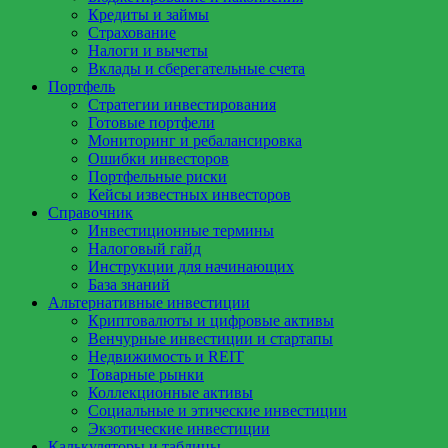
Кредиты и займы
Страхование
Налоги и вычеты
Вклады и сберегательные счета
Портфель
Стратегии инвестирования
Готовые портфели
Мониторинг и ребалансировка
Ошибки инвесторов
Портфельные риски
Кейсы известных инвесторов
Справочник
Инвестиционные термины
Налоговый гайд
Инструкции для начинающих
База знаний
Альтернативные инвестиции
Криптовалюты и цифровые активы
Венчурные инвестиции и стартапы
Недвижимость и REIT
Товарные рынки
Коллекционные активы
Социальные и этические инвестиции
Экзотические инвестиции
Калькуляторы и таблицы