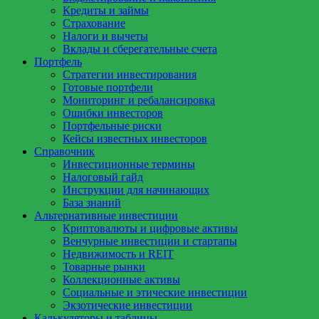
Кредиты и займы
Страхование
Налоги и вычеты
Вклады и сберегательные счета
Портфель
Стратегии инвестирования
Готовые портфели
Мониторинг и ребалансировка
Ошибки инвесторов
Портфельные риски
Кейсы известных инвесторов
Справочник
Инвестиционные термины
Налоговый гайд
Инструкции для начинающих
База знаний
Альтернативные инвестиции
Криптовалюты и цифровые активы
Венчурные инвестиции и стартапы
Недвижимость и REIT
Товарные рынки
Коллекционные активы
Социальные и этические инвестиции
Экзотические инвестиции
Калькуляторы и таблицы