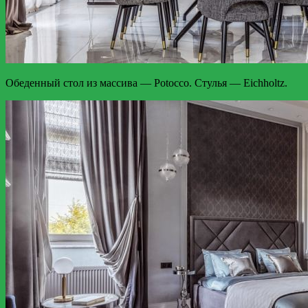
Обеденный стол из массива — Potocco. Стулья — Eichholtz.