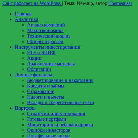
Сайт работает на WordPress
|
Тема: Newsup, автор
Themeansar
Главная
Аналитика
Анализ компаний
Макроэкономика
Технический анализ
Обзоры отраслей
Инструменты инвестирования
ETF и БПИФ
Акции
Драгоценные металлы
Облигации
Личные финансы
Бюджетирование и накопления
Кредиты и займы
Страхование
Налоги и вычеты
Вклады и сберегательные счета
Портфель
Стратегии инвестирования
Готовые портфели
Мониторинг и ребалансировка
Ошибки инвесторов
Портфельные риски