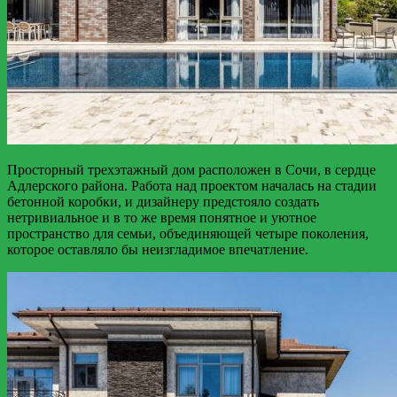
Просторный трехэтажный дом расположен в Сочи, в сердце
Адлерского района. Работа над проектом началась на стадии
бетонной коробки, и дизайнеру предстояло создать
нетривиальное и в то же время понятное и уютное
пространство для семьи, объединяющей четыре поколения,
которое оставляло бы неизгладимое впечатление.