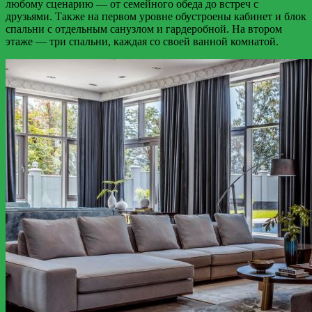
любому сценарию — от семейного обеда до встреч с
друзьями. Также на первом уровне обустроены кабинет и блок
спальни с отдельным санузлом и гардеробной. На втором
этаже — три спальни, каждая со своей ванной комнатой.