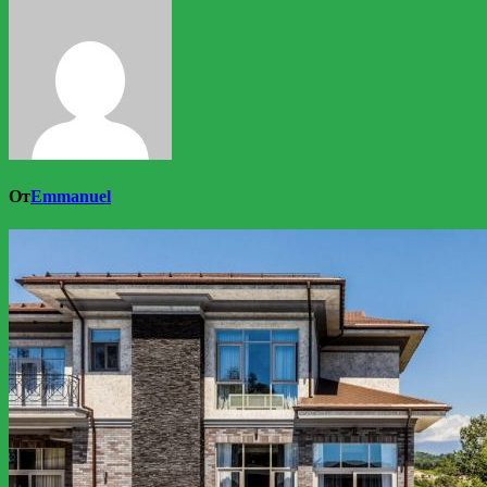
От
Emmanuel