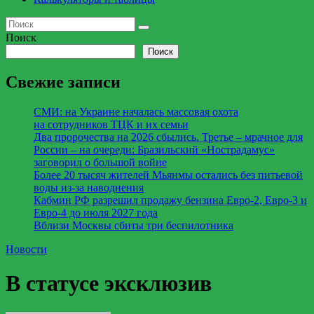
Поиск
Поиск
Свежие записи
СМИ: на Украине началась массовая охота
на сотрудников ТЦК и их семьи
Два пророчества на 2026 сбылись. Третье – мрачное для
России – на очереди: Бразильский «Нострадамус»
заговорил о большой войне
Более 20 тысяч жителей Мьянмы остались без питьевой
воды из-за наводнения
Кабмин РФ разрешил продажу бензина Евро-2, Евро-3 и
Евро-4 до июля 2027 года
Вблизи Москвы сбиты три беспилотника
Новости
В статусе эксклюзив