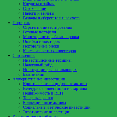
Кредиты и займы
Страхование
Налоги и вычеты
Вклады и сберегательные счета
Портфель
Стратегии инвестирования
Готовые портфели
Мониторинг и ребалансировка
Ошибки инвесторов
Портфельные риски
Кейсы известных инвесторов
Справочник
Инвестиционные термины
Налоговый гайд
Инструкции для начинающих
База знаний
Альтернативные инвестиции
Криптовалюты и цифровые активы
Венчурные инвестиции и стартапы
Недвижимость и REIT
Товарные рынки
Коллекционные активы
Социальные и этические инвестиции
Экзотические инвестиции
Калькуляторы и таблицы