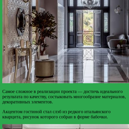
Самое сложное в реализации проекта — достичь идеального
результата по качеству, состыковать многообразие материалов,
декоративных элементов.
Акцентом гостиной стал слэб из редкого итальянского
кварцита, рисунок которого собран в форме бабочки.