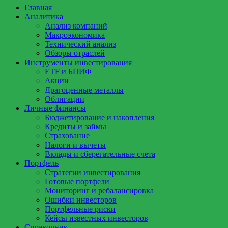
Главная
Аналитика
Анализ компаний
Макроэкономика
Технический анализ
Обзоры отраслей
Инструменты инвестирования
ETF и БПИФ
Акции
Драгоценные металлы
Облигации
Личные финансы
Бюджетирование и накопления
Кредиты и займы
Страхование
Налоги и вычеты
Вклады и сберегательные счета
Портфель
Стратегии инвестирования
Готовые портфели
Мониторинг и ребалансировка
Ошибки инвесторов
Портфельные риски
Кейсы известных инвесторов
Справочник