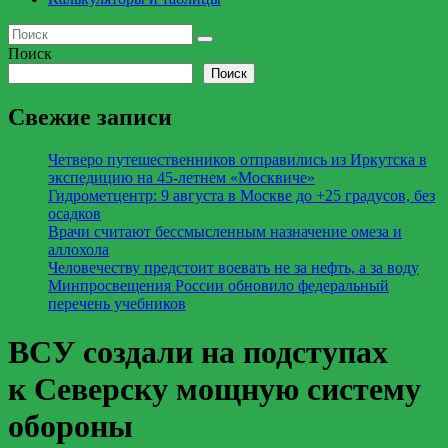
Поиск
Поиск
Свежие записи
Четверо путешественников отправились из Иркутска в
экспедицию на 45-летнем «Москвиче»
Гидрометцентр: 9 августа в Москве до +25 градусов, без
осадков
Врачи считают бессмысленным назначение омеза и
аллохола
Человечеству предстоит воевать не за нефть, а за воду
Минпросвещения России обновило федеральный
перечень учебников
ВСУ создали на подступах
к Северску мощную систему
обороны