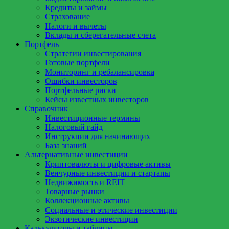
Кредиты и займы
Страхование
Налоги и вычеты
Вклады и сберегательные счета
Портфель
Стратегии инвестирования
Готовые портфели
Мониторинг и ребалансировка
Ошибки инвесторов
Портфельные риски
Кейсы известных инвесторов
Справочник
Инвестиционные термины
Налоговый гайд
Инструкции для начинающих
База знаний
Альтернативные инвестиции
Криптовалюты и цифровые активы
Венчурные инвестиции и стартапы
Недвижимость и REIT
Товарные рынки
Коллекционные активы
Социальные и этические инвестиции
Экзотические инвестиции
Калькуляторы и таблицы