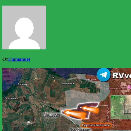
От
Emmanuel