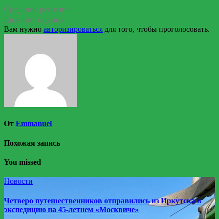
Средний рейтинг
Еще нет оценок
Вам нужно
авторизироваться
для того, чтобы проголосовать.
От
Emmanuel
Похожая запись
You missed
Новости
Четверо путешественников отправились из Иркутска в
экспедицию на 45-летнем «Москвиче»