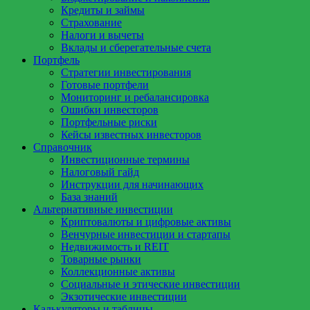
Кредиты и займы
Страхование
Налоги и вычеты
Вклады и сберегательные счета
Портфель
Стратегии инвестирования
Готовые портфели
Мониторинг и ребалансировка
Ошибки инвесторов
Портфельные риски
Кейсы известных инвесторов
Справочник
Инвестиционные термины
Налоговый гайд
Инструкции для начинающих
База знаний
Альтернативные инвестиции
Криптовалюты и цифровые активы
Венчурные инвестиции и стартапы
Недвижимость и REIT
Товарные рынки
Коллекционные активы
Социальные и этические инвестиции
Экзотические инвестиции
Калькуляторы и таблицы