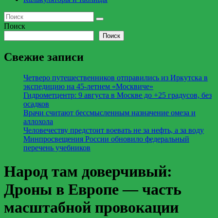
Поиск
Поиск
Свежие записи
Четверо путешественников отправились из Иркутска в
экспедицию на 45-летнем «Москвиче»
Гидрометцентр: 9 августа в Москве до +25 градусов, без
осадков
Врачи считают бессмысленным назначение омеза и
аллохола
Человечеству предстоит воевать не за нефть, а за воду
Минпросвещения России обновило федеральный
перечень учебников
Народ там доверчивый:
Дроны в Европе — часть
масштабной провокации