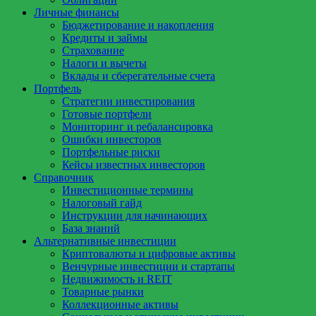
Личные финансы
Бюджетирование и накопления
Кредиты и займы
Страхование
Налоги и вычеты
Вклады и сберегательные счета
Портфель
Стратегии инвестирования
Готовые портфели
Мониторинг и ребалансировка
Ошибки инвесторов
Портфельные риски
Кейсы известных инвесторов
Справочник
Инвестиционные термины
Налоговый гайд
Инструкции для начинающих
База знаний
Альтернативные инвестиции
Криптовалюты и цифровые активы
Венчурные инвестиции и стартапы
Недвижимость и REIT
Товарные рынки
Коллекционные активы