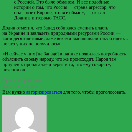
с Россией. Это было обманом. И все подобные
истории о том, что Россия — страна-агрессор, что
она грозит Европе, это все обман», — сказал
Додик в интервью ТАСС.
Додик отметил, что Запад собирался сменить власть
на Украине и завладеть природными ресурсами России —
«они десятилетиями, даже веками вынашивали такую идею…
но это у них не получилось».
«И сейчас у них [на Западе] в панике появилась потребность
объяснить своему народу, что же происходит. Народ там
приучен к пропаганде и верит в то, что ему говорят», —
пояснил он.
Средний рейтинг
Еще нет оценок
Вам нужно
авторизироваться
для того, чтобы проголосовать.