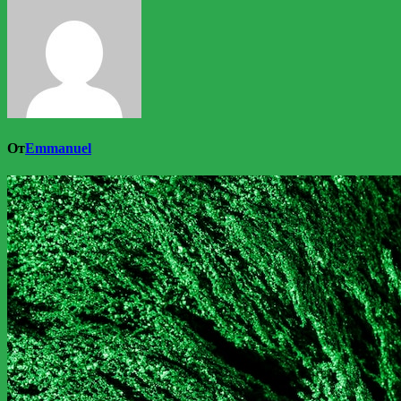
От
Emmanuel