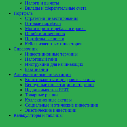
Налоги и вычеты
Вклады и сберегательные счета
Портфель
Стратегии инвестирования
Готовые портфели
Мониторинг и ребалансировка
Ошибки инвесторов
Портфельные риски
Кейсы известных инвесторов
Справочник
Инвестиционные термины
Налоговый гайд
Инструкции для начинающих
База знаний
Альтернативные инвестиции
Криптовалюты и цифровые активы
Венчурные инвестиции и стартапы
Недвижимость и REIT
Товарные рынки
Коллекционные активы
Социальные и этические инвестиции
Экзотические инвестиции
Калькуляторы и таблицы