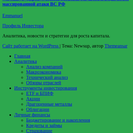
массированной атаки ВС РФ
Emmanuel
Профиль Инвестора
Аналитика, новости и стратегии для роста капитала.
Сайт работает на WordPress
|
Тема: Newsup, автор
Themeansar
Главная
Аналитика
Анализ компаний
Макроэкономика
Технический анализ
Обзоры отраслей
Инструменты инвестирования
ETF и БПИФ
Акции
Драгоценные металлы
Облигации
Личные финансы
Бюджетирование и накопления
Кредиты и займы
Страхование