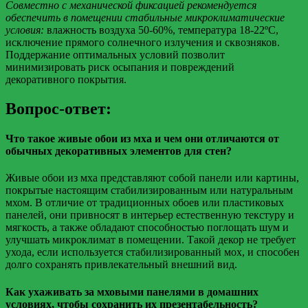
Совместно с механической фиксацией рекомендуется
обеспечить в помещении стабильные микроклиматические
условия:
влажность воздуха 50-60%, температура 18-22ºC,
исключение прямого солнечного излучения и сквозняков.
Поддержание оптимальных условий позволит
минимизировать риск осыпания и повреждений
декоративного покрытия.
Вопрос-ответ:
Что такое живые обои из мха и чем они отличаются от
обычных декоративных элементов для стен?
Живые обои из мха представляют собой панели или картины,
покрытые настоящим стабилизированным или натуральным
мхом. В отличие от традиционных обоев или пластиковых
панелей, они привносят в интерьер естественную текстуру и
мягкость, а также обладают способностью поглощать шум и
улучшать микроклимат в помещении. Такой декор не требует
ухода, если используется стабилизированный мох, и способен
долго сохранять привлекательный внешний вид.
Как ухаживать за мховыми панелями в домашних
условиях, чтобы сохранить их презентабельность?