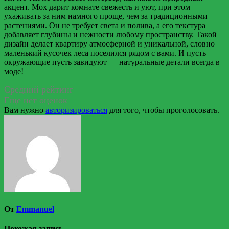
акцент. Мох дарит комнате свежесть и уют, при этом
ухаживать за ним намного проще, чем за традиционными
растениями. Он не требует света и полива, а его текстура
добавляет глубины и нежности любому пространству. Такой
дизайн делает квартиру атмосферной и уникальной, словно
маленький кусочек леса поселился рядом с вами. И пусть
окружающие пусть завидуют — натуральные детали всегда в
моде!
Средний рейтинг
Еще нет оценок
Вам нужно
авторизироваться
для того, чтобы проголосовать.
От
Emmanuel
Похожая запись