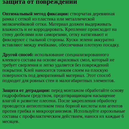
защита от повреждений
Оптимальный метод фиксации:
створчатая деревянная
рамка с сеткой из пластика или металлической
мелкоячейковой сетки. Материал должен выдерживать
влажность и не корродировать. Крепление происходит на
стену дюбелями или саморезами, сетку натягивают и
фиксируют с тыльной стороны. Куски зелени аккуратно
вставляют между ячейками, обеспечивая плотную посадку.
Другой способ:
использование специализированного
клеевого состава на основе акриловых смол, который не
требует сверления и легко удаляется без повреждений
покрытия. Клей наносится тонким слоем на плоскую
поверхность под декоративный материал. Этот способ
подходит для ровных стен и малогабаритных элементов.
Защита от деградации:
перед монтажом обработайте основу
гидрофобным средством, предотвращающим насыщение
влагой и развитие плесени. После закрепления обработку
проводится антисептиком типа борной кислоты или агентов
против грибка и микроорганизмов. Используйте аэрозольные
составы с профилактическим действием, нанося их каждые 6
месяцев.