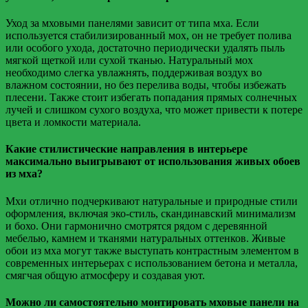
Уход за мховыми панелями зависит от типа мха. Если
используется стабилизированный мох, он не требует полива
или особого ухода, достаточно периодически удалять пыль
мягкой щеткой или сухой тканью. Натуральный мох
необходимо слегка увлажнять, поддерживая воздух во
влажном состоянии, но без перелива воды, чтобы избежать
плесени. Также стоит избегать попадания прямых солнечных
лучей и слишком сухого воздуха, что может привести к потере
цвета и ломкости материала.
Какие стилистические направления в интерьере
максимально выигрывают от использования живых обоев
из мха?
Мхи отлично подчеркивают натуральные и природные стили
оформления, включая эко-стиль, скандинавский минимализм
и бохо. Они гармонично смотрятся рядом с деревянной
мебелью, камнем и тканями натуральных оттенков. Живые
обои из мха могут также выступать контрастным элементом в
современных интерьерах с использованием бетона и металла,
смягчая общую атмосферу и создавая уют.
Можно ли самостоятельно монтировать мховые панели на