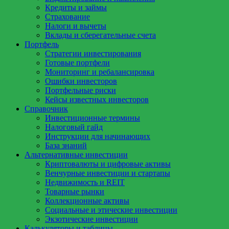
Кредиты и займы
Страхование
Налоги и вычеты
Вклады и сберегательные счета
Портфель
Стратегии инвестирования
Готовые портфели
Мониторинг и ребалансировка
Ошибки инвесторов
Портфельные риски
Кейсы известных инвесторов
Справочник
Инвестиционные термины
Налоговый гайд
Инструкции для начинающих
База знаний
Альтернативные инвестиции
Криптовалюты и цифровые активы
Венчурные инвестиции и стартапы
Недвижимость и REIT
Товарные рынки
Коллекционные активы
Социальные и этические инвестиции
Экзотические инвестиции
Калькуляторы и таблицы