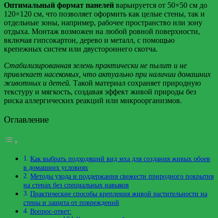
Оптимальный формат панелей
варьируется от 50×50 см до
120×120 см, что позволяет оформить как целые стены, так и
отдельные зоны, например, рабочее пространство или зону
отдыха. Монтаж возможен на любой ровной поверхности,
включая гипсокартон, дерево и металл, с помощью
крепежных систем или двустороннего скотча.
Стабилизированная зелень практически не пылит и не
привлекает насекомых, что актуально при наличии домашних
животных и детей.
Такой материал сохраняет природную
текстуру и мягкость, создавая эффект живой природы без
риска аллергических реакций или микроорганизмов.
Оглавление
Как выбрать подходящий вид мха для создания живых обоев
в домашних условиях
Методы ухода и поддержания свежести природного покрытия
на стенах без специальных навыков
Практические способы крепления живой растительности на
стены и защита от повреждений
Вопрос-ответ: