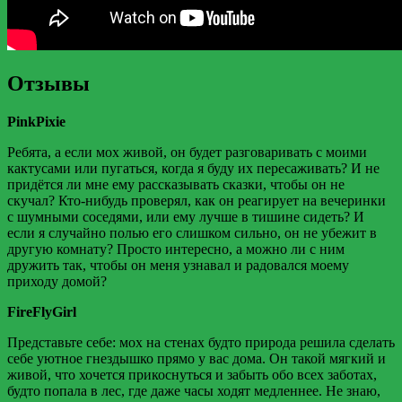
Отзывы
PinkPixie
Ребята, а если мох живой, он будет разговаривать с моими
кактусами или пугаться, когда я буду их пересаживать? И не
придётся ли мне ему рассказывать сказки, чтобы он не
скучал? Кто-нибудь проверял, как он реагирует на вечеринки
с шумными соседями, или ему лучше в тишине сидеть? И
если я случайно полью его слишком сильно, он не убежит в
другую комнату? Просто интересно, а можно ли с ним
дружить так, чтобы он меня узнавал и радовался моему
приходу домой?
FireFlyGirl
Представьте себе: мох на стенах будто природа решила сделать
себе уютное гнездышко прямо у вас дома. Он такой мягкий и
живой, что хочется прикоснуться и забыть обо всех заботах,
будто попала в лес, где даже часы ходят медленнее. Не знаю,