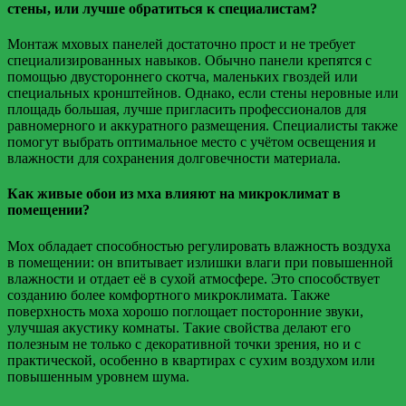
стены, или лучше обратиться к специалистам?
Монтаж мховых панелей достаточно прост и не требует
специализированных навыков. Обычно панели крепятся с
помощью двустороннего скотча, маленьких гвоздей или
специальных кронштейнов. Однако, если стены неровные или
площадь большая, лучше пригласить профессионалов для
равномерного и аккуратного размещения. Специалисты также
помогут выбрать оптимальное место с учётом освещения и
влажности для сохранения долговечности материала.
Как живые обои из мха влияют на микроклимат в
помещении?
Мох обладает способностью регулировать влажность воздуха
в помещении: он впитывает излишки влаги при повышенной
влажности и отдает её в сухой атмосфере. Это способствует
созданию более комфортного микроклимата. Также
поверхность моха хорошо поглощает посторонние звуки,
улучшая акустику комнаты. Такие свойства делают его
полезным не только с декоративной точки зрения, но и с
практической, особенно в квартирах с сухим воздухом или
повышенным уровнем шума.