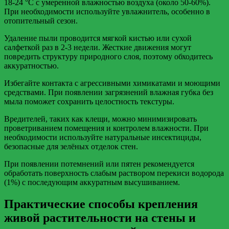
18-24 °C с умеренной влажностью воздуха (около 50-60%).
При необходимости используйте увлажнитель, особенно в
отопительный сезон.
Удаление пыли проводится мягкой кистью или сухой
салфеткой раз в 2-3 недели. Жесткие движения могут
повредить структуру природного слоя, поэтому обходитесь
аккуратностью.
Избегайте контакта с агрессивными химикатами и моющими
средствами. При появлении загрязнений влажная губка без
мыла поможет сохранить целостность текстуры.
Вредителей, таких как клещи, можно минимизировать
проветриванием помещения и контролем влажности. При
необходимости используйте натуральные инсектициды,
безопасные для зелёных отделок стен.
При появлении потемнений или пятен рекомендуется
обработать поверхность слабым раствором перекиси водорода
(1%) с последующим аккуратным высушиванием.
Практические способы крепления
живой растительности на стены и