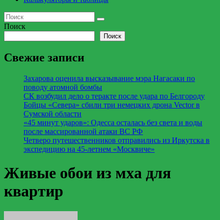
Поиск
Поиск
Свежие записи
Захарова оценила высказывание мэра Нагасаки по
поводу атомной бомбы
СК возбудил дело о теракте после удара по Белгороду
Бойцы «Севера» сбили три немецких дрона Vector в
Сумской области
«45 минут ударов»: Одесса осталась без света и воды
после массированной атаки ВС РФ
Четверо путешественников отправились из Иркутска в
экспедицию на 45-летнем «Москвиче»
Живые обои из мха для
квартир