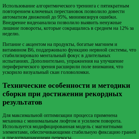
Использование алгоритмического тренинга с пятикратным
повторением ключевых перестановок позволило довести
автоматизм движений до 95%, минимизируя ошибки.
Внедрение видеоанализа позволило выявить ненужные
лишние повороты, которые сокращались в среднем на 12% за
неделю.
Питание с акцентом на продукты, богатые магнием и
витамином B6, поддерживало функцию нервной системы, что
стабилизировало ментальный фокус в длительных
испытаниях. Дополнительно, упражнения на улучшение
периферического зрения расширили поле внимания, что
ускорило визуальный скан головоломки.
Технические особенности и методики
сборки при достижении рекордных
результатов
Для максимальной оптимизации процесса применена
механика с минимальным люфтом и усилием поворота.
Используется модифицированная модель с магнитными
элементами, обеспечивающими стабильную фиксацию граней
и предотвращающими перекосы.