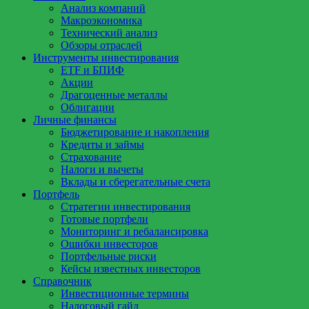
Анализ компаний
Макроэкономика
Технический анализ
Обзоры отраслей
Инструменты инвестирования
ETF и БПИФ
Акции
Драгоценные металлы
Облигации
Личные финансы
Бюджетирование и накопления
Кредиты и займы
Страхование
Налоги и вычеты
Вклады и сберегательные счета
Портфель
Стратегии инвестирования
Готовые портфели
Мониторинг и ребалансировка
Ошибки инвесторов
Портфельные риски
Кейсы известных инвесторов
Справочник
Инвестиционные термины
Налоговый гайд