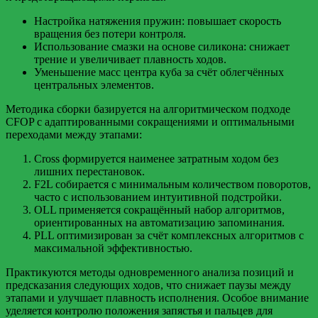
Настройка натяжения пружин: повышает скорость
вращения без потери контроля.
Использование смазки на основе силикона: снижает
трение и увеличивает плавность ходов.
Уменьшение масс центра куба за счёт облегчённых
центральных элементов.
Методика сборки базируется на алгоритмическом подходе
CFOP с адаптированными сокращениями и оптимальными
переходами между этапами:
Cross формируется наименее затратным ходом без
лишних перестановок.
F2L собирается с минимальным количеством поворотов,
часто с использованием интуитивной подстройки.
OLL применяется сокращённый набор алгоритмов,
ориентированных на автоматизацию запоминания.
PLL оптимизирован за счёт комплексных алгоритмов с
максимальной эффективностью.
Практикуются методы одновременного анализа позиций и
предсказания следующих ходов, что снижает паузы между
этапами и улучшает плавность исполнения. Особое внимание
уделяется контролю положения запястья и пальцев для