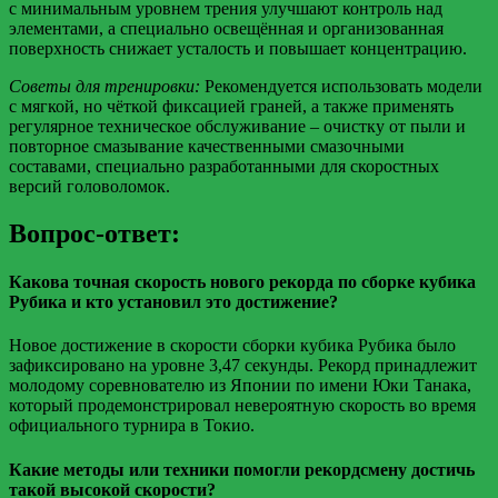
с минимальным уровнем трения улучшают контроль над
элементами, а специально освещённая и организованная
поверхность снижает усталость и повышает концентрацию.
Советы для тренировки:
Рекомендуется использовать модели
с мягкой, но чёткой фиксацией граней, а также применять
регулярное техническое обслуживание – очистку от пыли и
повторное смазывание качественными смазочными
составами, специально разработанными для скоростных
версий головоломок.
Вопрос-ответ:
Какова точная скорость нового рекорда по сборке кубика
Рубика и кто установил это достижение?
Новое достижение в скорости сборки кубика Рубика было
зафиксировано на уровне 3,47 секунды. Рекорд принадлежит
молодому соревнователю из Японии по имени Юки Танака,
который продемонстрировал невероятную скорость во время
официального турнира в Токио.
Какие методы или техники помогли рекордсмену достичь
такой высокой скорости?