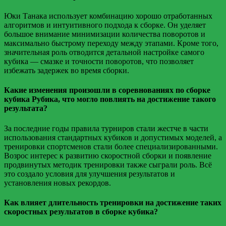
Юки Танака использует комбинацию хорошо отработанных
алгоритмов и интуитивного подхода к сборке. Он уделяет
большое внимание минимизации количества поворотов и
максимально быстрому переходу между этапами. Кроме того,
значительная роль отводится детальной настройке самого
кубика — смазке и точности поворотов, что позволяет
избежать задержек во время сборки.
Какие изменения произошли в соревнованиях по сборке
кубика Рубика, что могло повлиять на достижение такого
результата?
За последние годы правила турниров стали жестче в части
использования стандартных кубиков и допустимых моделей, а
тренировки спортсменов стали более специализированными.
Возрос интерес к развитию скоростной сборки и появление
продвинутых методик тренировки также сыграли роль. Всё
это создало условия для улучшения результатов и
установления новых рекордов.
Как влияет длительность тренировки на достижение таких
скоростных результатов в сборке кубика?