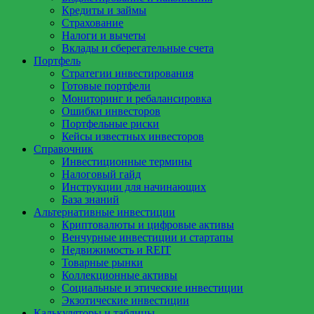
Кредиты и займы
Страхование
Налоги и вычеты
Вклады и сберегательные счета
Портфель
Стратегии инвестирования
Готовые портфели
Мониторинг и ребалансировка
Ошибки инвесторов
Портфельные риски
Кейсы известных инвесторов
Справочник
Инвестиционные термины
Налоговый гайд
Инструкции для начинающих
База знаний
Альтернативные инвестиции
Криптовалюты и цифровые активы
Венчурные инвестиции и стартапы
Недвижимость и REIT
Товарные рынки
Коллекционные активы
Социальные и этические инвестиции
Экзотические инвестиции
Калькуляторы и таблицы