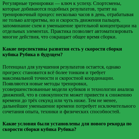
Регулярные тренировки — ключ к успеху. Спортсмены,
которые добиваются подобных результатов, тратят на
тренировочный процесс несколько часов в день, отрабатывая
не только алгоритмы, но и скорость движения пальцев,
запоминание схем и уменьшение зрительной концентрации на
отдельных элементах. Практика позволяет автоматизировать
многие действия, что сокращает общее время сборки.
Какие перспективы развития есть у скорости сборки
кубика Рубика в будущем?
Потенциал для улучшения результатов остается, однако
прогресс становится всё более тонким и требует
максимальной точности и скоростной координации.
Появляются новые методы тренировки,
усовершенствованные модели кубиков и технологии анализа
движений, что в совокупности может привести к снижению
времени до трёх секунд или чуть ниже. Тем не менее,
дальнейшее уменьшение времени потребует исключительного
сочетания опыта, техники и физических способностей.
Какие условия были установлены для нового рекорда по
скорости сборки кубика Рубика?