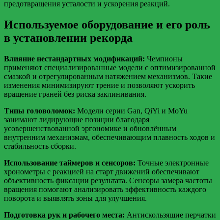
предотвращения усталости и ускорения реакций.
Используемое оборудование и его роль
в установлении рекорда
Влияние нестандартных модификаций:
Чемпионы
применяют специализированные модели с оптимизированной
смазкой и отрегулированным натяжением механизмов. Такие
изменения минимизируют трение и позволяют ускорить
вращение граней без риска заклинивания.
Типы головоломок:
Модели серии Gan, QiYi и MoYu
занимают лидирующие позиции благодаря
усовершенствованной эргономике и обновлённым
внутренним механизмам, обеспечивающим плавность ходов и
стабильность сборки.
Использование таймеров и сенсоров:
Точные электронные
хронометры с реакцией на старт движений обеспечивают
объективность фиксации результата. Сенсоры замера частоты
вращения помогают анализировать эффективность каждого
поворота и выявлять зоны для улучшения.
Подготовка рук и рабочего места:
Антискользящие перчатки