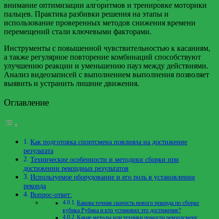
внимание оптимизации алгоритмов и тренировке моторики
пальцев. Практика разбивки решения на этапы и
использование проверенных методов снижения времени
перемещений стали ключевыми факторами.
Инструменты с повышенной чувствительностью к касаниям,
а также регулярное повторение комбинаций способствуют
улучшению реакции и уменьшению пауз между действиями.
Анализ видеозаписей с выполнением выполнения позволяет
выявить и устранить лишние движения.
Оглавление
Как подготовка спортсмена повлияла на достижение
результата
Технические особенности и методики сборки при
достижении рекордных результатов
Используемое оборудование и его роль в установлении
рекорда
Вопрос-ответ:
Какова точная скорость нового рекорда по сборке
кубика Рубика и кто установил это достижение?
Какие методы или техники помогли рекордсмену