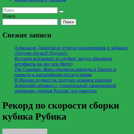
Поиск
Поиск
Свежие записи
Александр Домогаров отчитал поклонников и забанил:
«Гнусно это всё! Гнусно!»
История всплывает из глубин: засуха обнажила
артефакты на дне рек (фото)
The Guardian: Жара обновила рекорды в Европе и
привела к масштабным последствиям
В Москве подросток получил ножевое ранение
Зеленский объявил о «специальной санкционной
операции» против России: что известно
Рекорд по скорости сборки
кубика Рубика