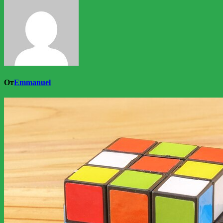
От
Emmanuel