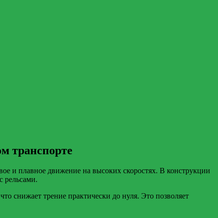
ом транспорте
ивое и плавное движение на высоких скоростях. В конструкции
с рельсами.
то снижает трение практически до нуля. Это позволяет