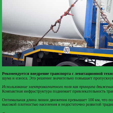
Рекомендуется внедрение транспорта с левитационной техн
шума и износа. Это решение значительно повышает пропускную 
Использование электромагнитного поля как принципа движени
Компактная инфраструктура поднимает привлекательность тран
Оптимальная длина линии движения превышает 100 км, что поз
высокой плотностью населения и недостаточно развитой трад