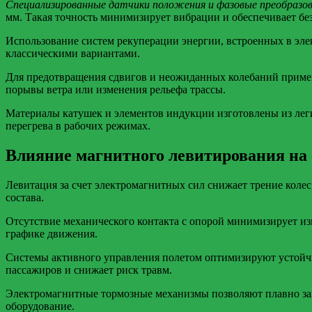
Специализированные датчики положения и фазовые преобразо
мм. Такая точность минимизирует вибрации и обеспечивает бе
Использование систем рекуперации энергии, встроенных в эле
классическими вариантами.
Для предотвращения сдвигов и неожиданных колебаний примен
порывы ветра или изменения рельефа трассы.
Материалы катушек и элементов индукции изготовлены из леги
перегрева в рабочих режимах.
Влияние магнитного левитирования на 
Левитация за счет электромагнитных сил снижает трение колес 
состава.
Отсутствие механического контакта с опорой минимизирует изн
графике движения.
Системы активного управления полетом оптимизируют устойчив
пассажиров и снижает риск травм.
Электромагнитные тормозные механизмы позволяют плавно зам
оборудование.