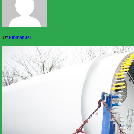
От
Emmanuel