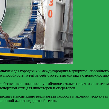
ологией
для городских и междугородних маршрутов, способного 
способность путей за счёт отсутствия контакта с поверхностью
я
обеспечивает плавное и устойчивое скольжение, что снижает з
спортной сети для инвесторов и операторов.
воляет максимально реализовать скорость и экономическую выго
иционной железнодорожной сетью.