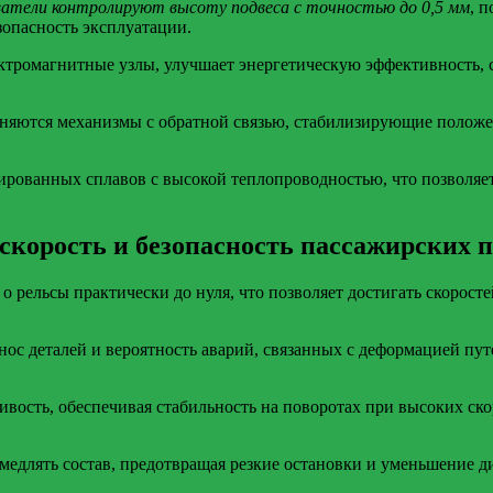
ватели контролируют высоту подвеса с точностью до 0,5 мм
, 
зопасность эксплуатации.
ктромагнитные узлы, улучшает энергетическую эффективность, 
яются механизмы с обратной связью, стабилизирующие положени
рованных сплавов с высокой теплопроводностью, что позволяет
скорость и безопасность пассажирских п
о рельсы практически до нуля, что позволяет достигать скорост
ос деталей и вероятность аварий, связанных с деформацией путе
ость, обеспечивая стабильность на поворотах при высоких ско
едлять состав, предотвращая резкие остановки и уменьшение д