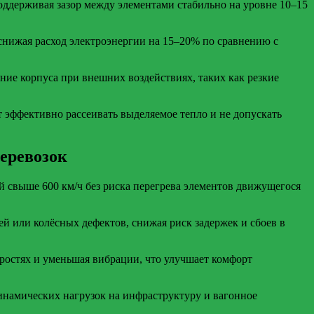
поддерживая зазор между элементами стабильно на уровне 10–15
снижая расход электроэнергии на 15–20% по сравнению с
е корпуса при внешних воздействиях, таких как резкие
 эффективно рассеивать выделяемое тепло и не допускать
еревозок
ей свыше 600 км/ч без риска перегрева элементов движущегося
й или колёсных дефектов, снижая риск задержек и сбоев в
ростях и уменьшая вибрации, что улучшает комфорт
инамических нагрузок на инфраструктуру и вагонное